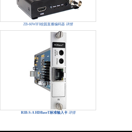
ZB-60WIFI校园直播编码器
详情
RIB-S-A HDBaseT标准输入卡
详情