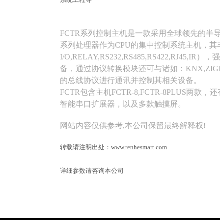
FCTR系列控制主机是一款采用全球领先的半导体公司
系列处理器作为CPU的集中控制系统主机，其
I/O,RELAY,RS232,RS485,RS422,
备，通过协议转换模块还可与诸如：KNX,ZIGBEE,M
的总线协议进行通讯并控制其相关设备。
FCTR包含主机FCTR-8,FCTR-8PLUS两款
智能串口扩展器，以及多款触摸屏。
网站内容仅供参考,本公司保留最终解释权!
转载请注明出处：www.renhesmart.com
详细参数请咨询本公司