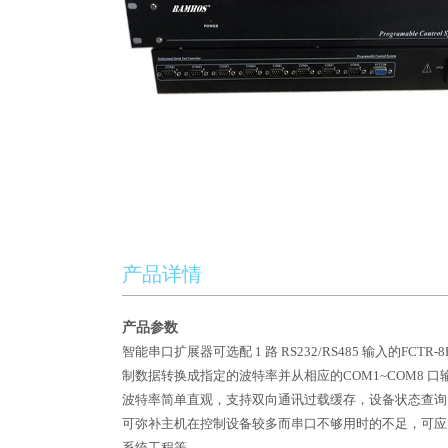
产品详情
产品参数
智能串口扩展器可选配 1 路 RS232/RS485 输入的FC
制数据转换成指定的波特率并从相应的COM1~COM8 
波特率简单直观，支持双向通讯过载缓存，设备状态查询
可弥补主机在控制设备较多而串口不够用时的不足，可应
系统工程等