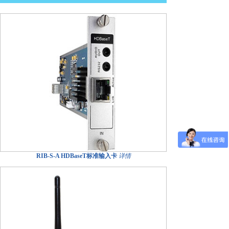
RIB-S-A HDBaseT标准输入卡
详情