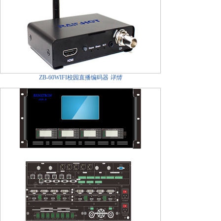
ZB-60WIFI校园直播编码器
详情