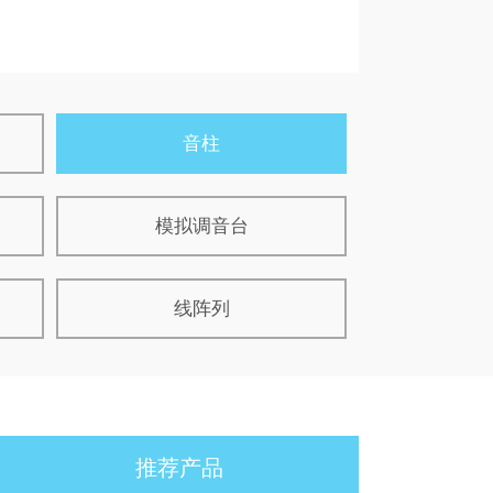
音柱
模拟调音台
线阵列
推荐产品