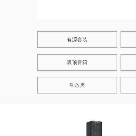
有源套装
吸顶音箱
功放类